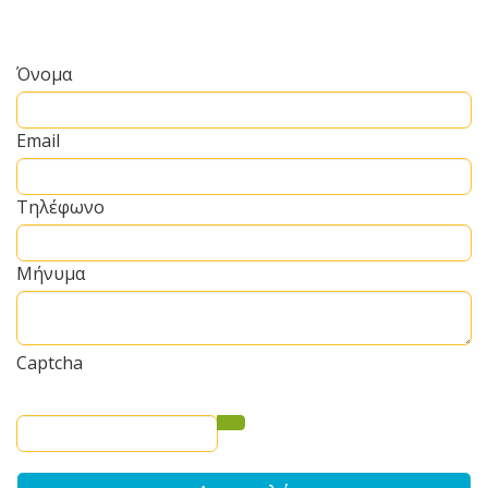
και άμεσα θα επικοινωνήσουμε μαζί
σας.
Όνομα
Email
Τηλέφωνο
Μήνυμα
Captcha