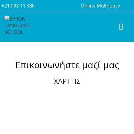
+210 83 11 380
Online Μαθήματα
TOGGL
Επικοινωνήστε μαζί μας
ΧΑΡΤΗΣ