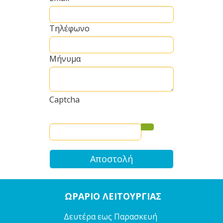
Τηλέφωνο
Μήνυμα
Captcha
Αποστολή
ΩΡΑΡΙΟ ΛΕΙΤΟΥΡΓΙΑΣ
Δευτέρα εως Παρασκευή